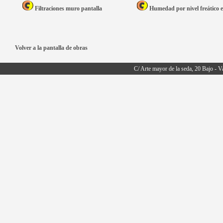
Filtraciones muro pantalla
Humedad por nivel freático 
Volver a la pantalla de obras
C/ Arte mayor de la seda, 20 Bajo - V