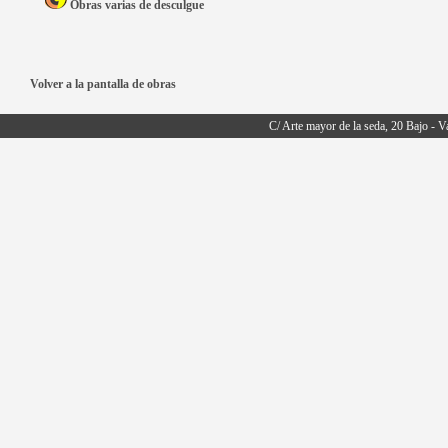
Obras varias de desculgue
Volver a la pantalla de obras
C/ Arte mayor de la seda, 20 Bajo - V