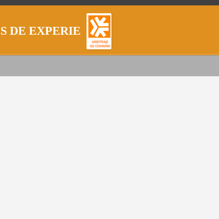
 DE EXPERIENCIA