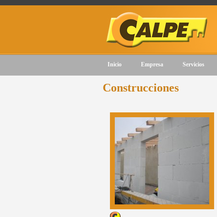
GARANTIZAMOS NUESTROS 
Inicio
Empresa
Servicios
Construcciones