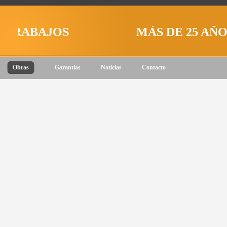
TRABAJOS
MÁS DE 25 AÑOS
Obras
Garantias
Noticias
Contacto