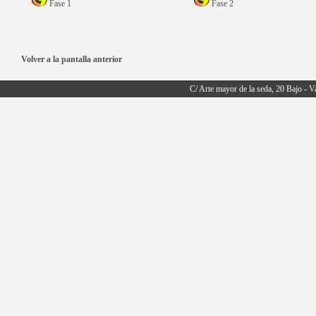
Fase 1
Fase 2
Volver a la pantalla anterior
C/ Arte mayor de la seda, 20 Bajo - V